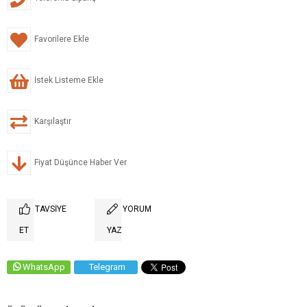
Favorilere Ekle
İstek Listeme Ekle
Karşılaştır
Fiyat Düşünce Haber Ver
TAVSIYE
YORUM
ET
YAZ
WhatsApp
Telegram