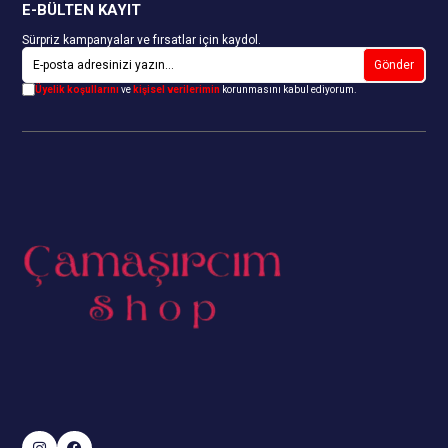
E-BÜLTEN KAYIT
Sürpriz kampanyalar ve fırsatlar için kaydol.
Gönder
Üyelik koşullarını
ve
kişisel verilerimin
korunmasını kabul ediyorum.