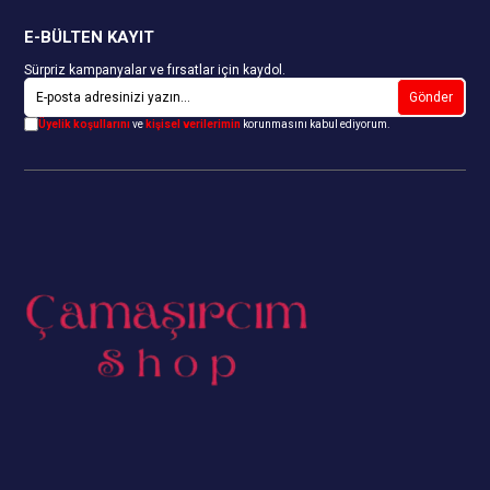
E-BÜLTEN KAYIT
Sürpriz kampanyalar ve fırsatlar için kaydol.
Gönder
Üyelik koşullarını
ve
kişisel verilerimin
korunmasını kabul ediyorum.