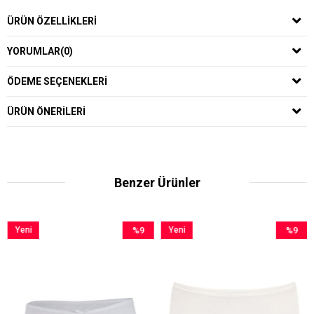
ÜRÜN ÖZELLIKLERI
YORUMLAR
(0)
ÖDEME SEÇENEKLERI
ÜRÜN ÖNERILERI
Benzer Ürünler
Yeni
%9
Yeni
%9
Ürün
İndirim
Ürün
İndirim
%9İndirim
%9İndirim