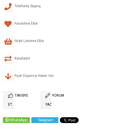
Telefonla Sipariş
Favorilere Ekle
İstek Listeme Ekle
Karşılaştır
Fiyat Düşünce Haber Ver
TAVSIYE
YORUM
ET
YAZ
WhatsApp
Telegram