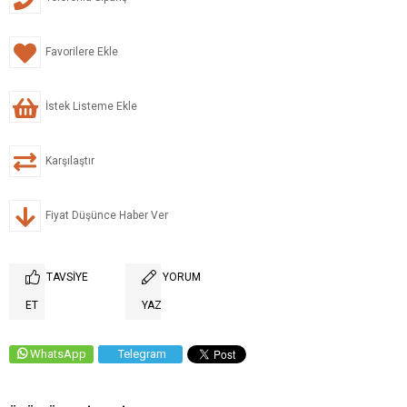
Favorilere Ekle
İstek Listeme Ekle
Karşılaştır
Fiyat Düşünce Haber Ver
TAVSIYE
YORUM
ET
YAZ
WhatsApp
Telegram