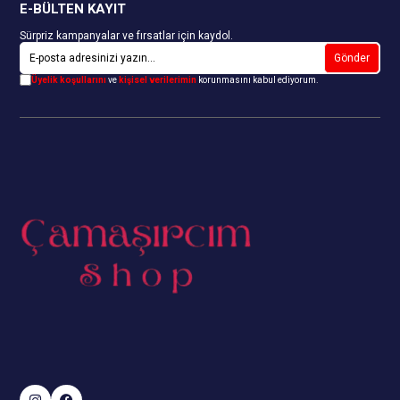
E-BÜLTEN KAYIT
Sürpriz kampanyalar ve fırsatlar için kaydol.
Gönder
Üyelik koşullarını
ve
kişisel verilerimin
korunmasını kabul ediyorum.