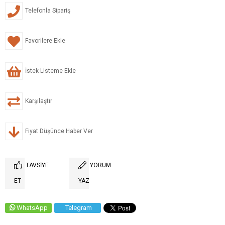
Telefonla Sipariş
Favorilere Ekle
İstek Listeme Ekle
Karşılaştır
Fiyat Düşünce Haber Ver
TAVSIYE
YORUM
ET
YAZ
WhatsApp
Telegram