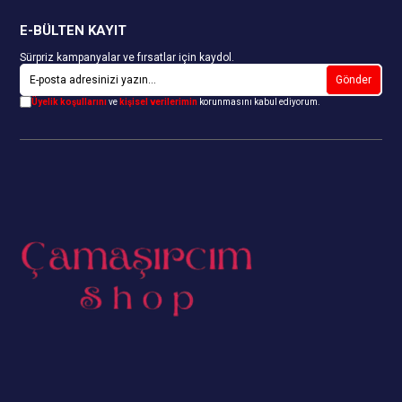
E-BÜLTEN KAYIT
Sürpriz kampanyalar ve fırsatlar için kaydol.
Gönder
Üyelik koşullarını
ve
kişisel verilerimin
korunmasını kabul ediyorum.