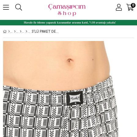
0
3'LÜ PAKET DESENLI %100 PAMUK ERKEK BOXER