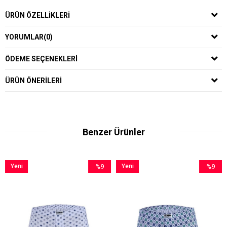
ÜRÜN ÖZELLIKLERI
YORUMLAR
(0)
ÖDEME SEÇENEKLERI
ÜRÜN ÖNERILERI
Benzer Ürünler
%9
Yeni
%9
Yeni
İndirim
Ürün
İndirim
Ürün
%9İndirim
%9İndirim