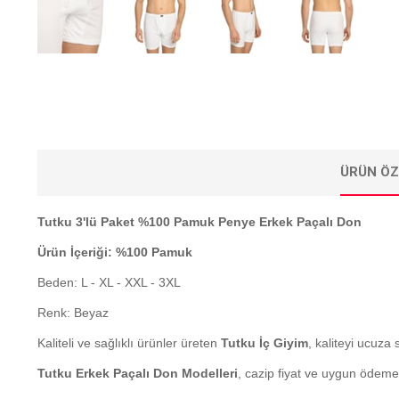
ÜRÜN ÖZ
Tutku 3'lü Paket %100 Pamuk Penye Erkek Paçalı Don
Ürün İçeriği: %100 Pamuk
Beden: L - XL - XXL - 3XL
Renk: Beyaz
Kaliteli ve sağlıklı ürünler üreten
Tutku İç Giyim
, kaliteyi ucuza 
Tutku Erkek Paçalı Don Modelleri
, cazip fiyat ve uygun ödem