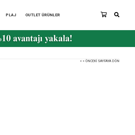
PLAJ
OUTLET ÜRÜNLER
< < ÖNCEKI SAYFAYA DÖN