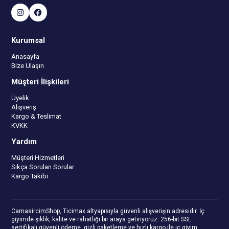
Kurumsal
Anasayfa
Bize Ulaşın
Müşteri İlişkileri
Üyelik
Alışveriş
Kargo & Teslimat
KVKK
Yardım
Müşteri Hizmetleri
Sıkça Sorulan Sorular
Kargo Takibi
CamasircimShop, Ticimax altyapısıyla güvenli alışverişin adresidir. İç
giyimde şıklık, kalite ve rahatlığı bir araya getiriyoruz. 256-bit SSL
sertifikalı güvenli ödeme, gizli paketleme ve hızlı kargo ile iç giyim