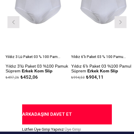
Yıldız 3 Lü Paket 03 % 100 Pamuk Süprem Erkek Kom Slip
Yıldız 6'lı Paket 03 % 100 Pamuk Süprem Erkek Kom Slip
Yıldız 3'lü Paket 03 %100 Pamuk
Yıldız 6'lı Paket 03 %100 Pamuk
Süprem
Erkek Kom Slip
Süprem
Erkek Kom Slip
₺452,06
₺904,11
₺497,26
₺994,53
Çekmezlik Sanfor Testi
Çekmezlik Sanfor Testi
Yapılmıştır.
Yapılmıştır.
Kapıda Ödeme Seçeneği
Kapıda Ödeme Seçeneği
ARKADAŞINI DAVET ET
Lütfen Üye Girişi Yapınız
Üye Girişi