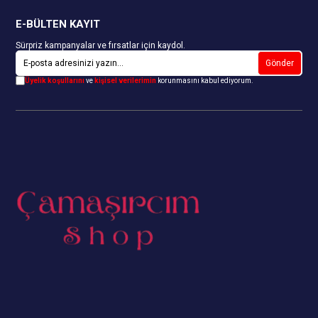
E-BÜLTEN KAYIT
Sürpriz kampanyalar ve fırsatlar için kaydol.
Gönder
Üyelik koşullarını
ve
kişisel verilerimin
korunmasını kabul ediyorum.