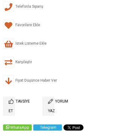
Telefonla Sipariş
Favorilere Ekle
İstek Listeme Ekle
Karşılaştır
Fiyat Düşünce Haber Ver
TAVSIYE
YORUM
ET
YAZ
WhatsApp
Telegram