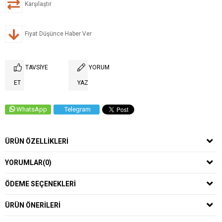
Karşılaştır
Fiyat Düşünce Haber Ver
TAVSIYE
YORUM
ET
YAZ
WhatsApp
Telegram
ÜRÜN ÖZELLIKLERI
YORUMLAR
(0)
ÖDEME SEÇENEKLERI
ÜRÜN ÖNERILERI