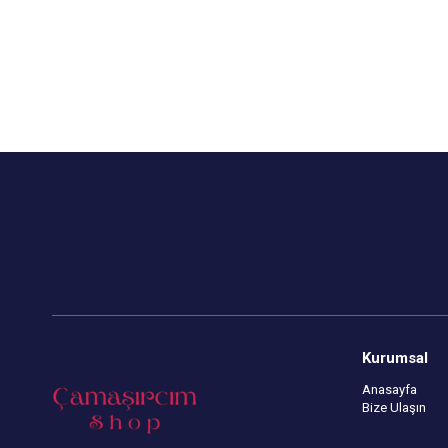
Kapıda Ödeme Seçeneği
Kapıda Öde
Kurumsal
Anasayfa
Bize Ulaşın