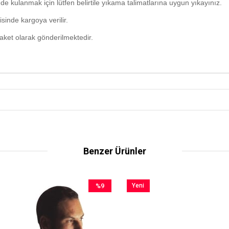
e kulanmak için lütfen belirtile yıkama talimatlarına uygun yıkayınız.
sinde kargoya verilir.
paket olarak gönderilmektedir.
Benzer Ürünler
%9
Yeni
İndirim
Ürün
%9İndirim