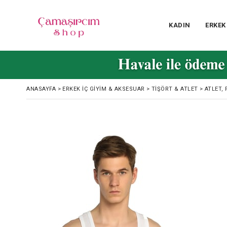
KADIN
ERKEK
ANASAYFA
>
ERKEK İÇ GIYIM & AKSESUAR
>
TIŞÖRT & ATLET
>
ATLET, 