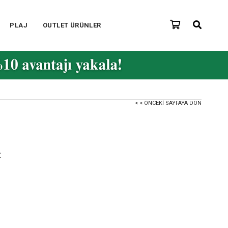
PLAJ
OUTLET ÜRÜNLER
< < ÖNCEKI SAYFAYA DÖN
t