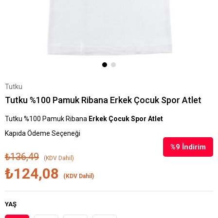
Tutku
Tutku %100 Pamuk Ribana Erkek Çocuk Spor Atlet
Tutku %100 Pamuk Ribana
Erkek Çocuk Spor Atlet
Kapıda Ödeme Seçeneği
%
9
İndirim
₺136,49
(KDV Dahil)
₺124,08
(KDV Dahil)
YAŞ