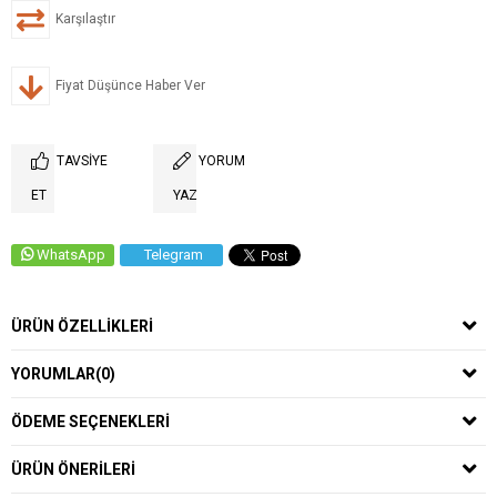
Karşılaştır
Fiyat Düşünce Haber Ver
TAVSIYE
YORUM
ET
YAZ
WhatsApp
Telegram
ÜRÜN ÖZELLIKLERI
YORUMLAR
(0)
ÖDEME SEÇENEKLERI
ÜRÜN ÖNERILERI