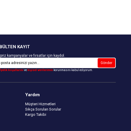
BÜLTEN KAYIT
priz kampanyalar ve fırsatlar için kaydol.
Gönder
Üyelik koşullarını
ve
kişisel verilerimin
korunmasını kabul ediyorum.
Yardım
Müşteri Hizmetleri
Sıkça Sorulan Sorular
Kargo Takibi