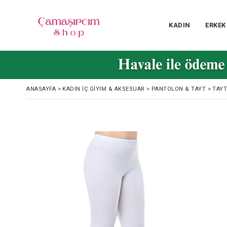
KADIN
ERKEK
ANASAYFA
>
KADIN İÇ GIYIM & AKSESUAR
>
PANTOLON & TAYT
>
TAYT