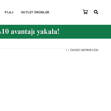
PLAJ
OUTLET ÜRÜNLER
< < ÖNCEKI SAYFAYA DÖN