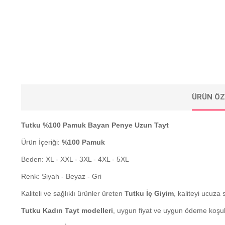
ÜRÜN ÖZ
Tutku %100 Pamuk Bayan Penye Uzun Tayt
Ürün İçeriği:
%100 Pamuk
Beden: XL - XXL - 3XL - 4XL - 5XL
Renk: Siyah - Beyaz - Gri
Kaliteli ve sağlıklı ürünler üreten
Tutku İç Giyim
, kaliteyi ucuza 
Tutku Kadın Tayt modelleri
, uygun fiyat ve uygun ödeme koşul