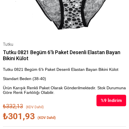
Tutku
Tutku 0821 Begüm 6'lı Paket Desenli Elastan Bayan
Bikini Külot
Tutku 0821 Begüm 6'lı Paket Desenli Elastan Bayan Bikini Külot
Standart Beden (38-40)
Ürün Karışık Renkli Paket Olarak Gönderilmektedir. Stok Durumuna
Göre Renk Farklılığı Olabilir.
%
9
İndirim
₺332,13
(KDV Dahil)
₺301,93
(KDV Dahil)