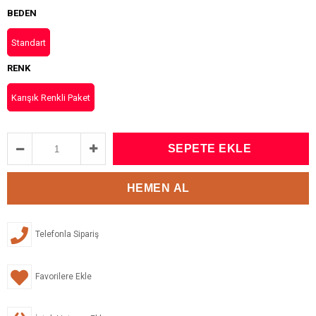
BEDEN
Standart
RENK
Karışık Renkli Paket
Telefonla Sipariş
Favorilere Ekle