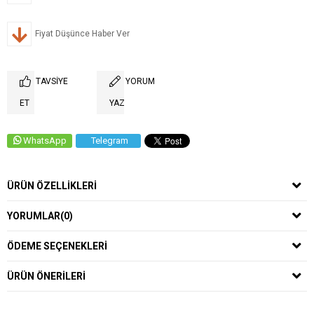
Fiyat Düşünce Haber Ver
TAVSIYE
YORUM
ET
YAZ
WhatsApp
Telegram
ÜRÜN ÖZELLIKLERI
YORUMLAR
(0)
ÖDEME SEÇENEKLERI
ÜRÜN ÖNERILERI