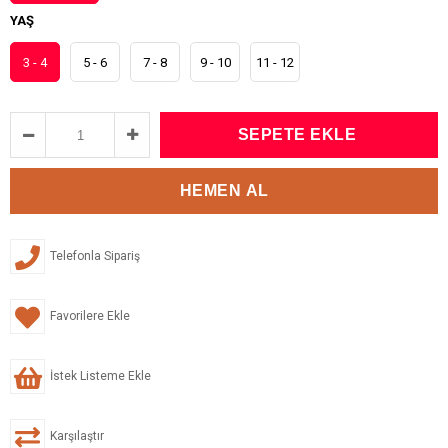
YAŞ
3 - 4
5 - 6
7 - 8
9 - 10
11 - 12
Telefonla Sipariş
Favorilere Ekle
İstek Listeme Ekle
Karşılaştır