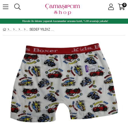
0
SEDEF YILDIZ 1089 LIKRALI ERKEK ÇOCUK DESENLI BOXER