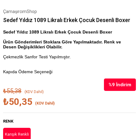
ÇamaşırcımShop
Sedef Yıldız 1089 Likralı Erkek Çocuk Desenli Boxer
Sedef Yıldız 1089 Likralı Erkek Çocuk Desenli Boxer
Ürün Gönderimleri Stoklara Göre Yapılmaktadır. Renk ve
Desen Değişiklikleri Olabilir.
Çekmezlik Sanfor Testi Yapılmıştır.
Kapıda Ödeme Seçeneği
%
9
İndirim
₺55,38
(KDV Dahil)
₺50,35
(KDV Dahil)
RENK
Karışık Renkli