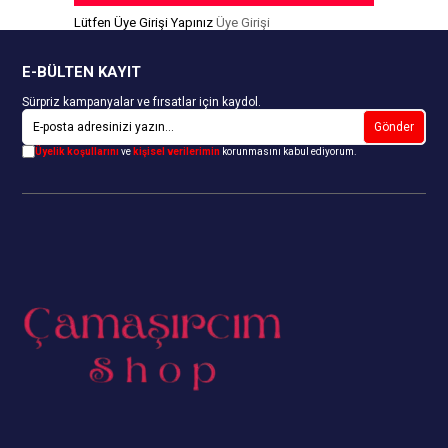
Lütfen Üye Girişi Yapınız
Üye Girişi
E-BÜLTEN KAYIT
Sürpriz kampanyalar ve fırsatlar için kaydol.
Gönder
Üyelik koşullarını
ve
kişisel verilerimin
korunmasını kabul ediyorum.