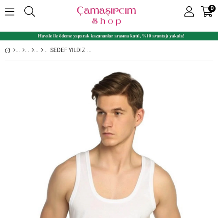
0
SEDEF YILDIZ 1056 12'LI RIBANA ERKEK ATLET