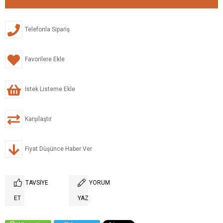
Telefonla Sipariş
Favorilere Ekle
İstek Listeme Ekle
Karşılaştır
Fiyat Düşünce Haber Ver
TAVSIYE
YORUM
ET
YAZ