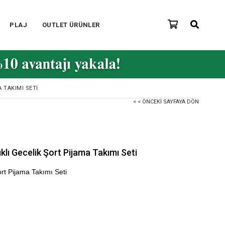
PLAJ
OUTLET ÜRÜNLER
A TAKIMI SETI
< < ÖNCEKI SAYFAYA DÖN
ıklı Gecelik Şort Pijama Takımı Seti
ort Pijama Takımı Seti