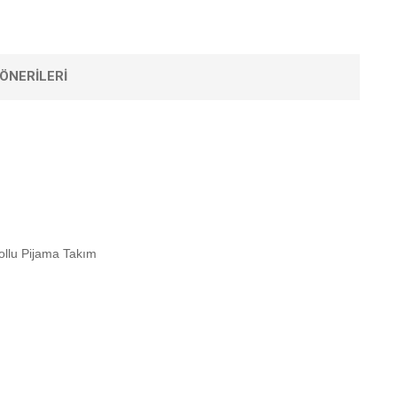
ÖNERILERI
Kollu Pijama Takım