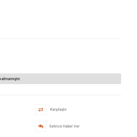
kalmamıştır.
Karşılaştır
Gelince Haber Ver