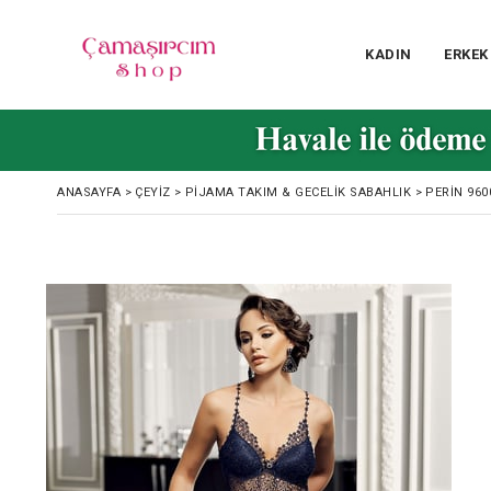
KADIN
ERKEK
ANASAYFA
>
ÇEYIZ
>
PIJAMA TAKIM & GECELIK SABAHLIK
>
PERIN 960