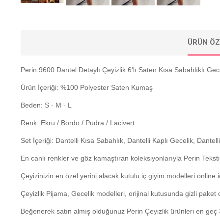
ÜRÜN ÖZ
Perin 9600 Dantel Detaylı Çeyizlik 6'lı Saten Kısa Sabahlıklı Gec
Ürün İçeriği: %100 Polyester Saten Kumaş
Beden: S - M - L
Renk: Ekru / Bordo / Pudra / Lacivert
Set İçeriği: Dantelli Kısa Sabahlık, Dantelli Kaplı Gecelik, Dan
En canlı renkler ve göz kamaştıran koleksiyonlarıyla Perin Tekstil
Çeyizinizin en özel yerini alacak kutulu iç giyim modelleri onli
Çeyizlik Pijama, Gecelik modelleri, orijinal kutusunda gizli paket
Beğenerek satın almış olduğunuz Perin Çeyizlik ürünleri en geç 3 