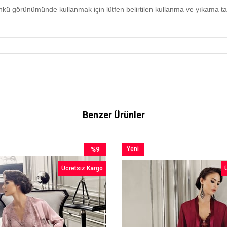
ünkü görünümünde kullanmak için lütfen belirtilen kullanma ve yıkama ta
Benzer Ürünler
%9
Yeni
İndirim
Ürün
Ücretsiz Kargo
%9İndirim