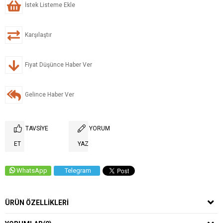
İstek Listeme Ekle
Karşılaştır
Fiyat Düşünce Haber Ver
Gelince Haber Ver
TAVSIYE
YORUM
ET
YAZ
WhatsApp
Telegram
ÜRÜN ÖZELLIKLERI