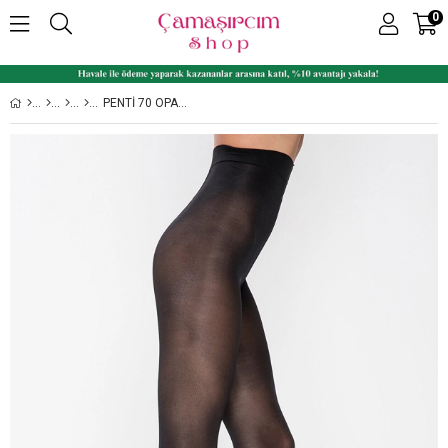
0
PENTI 70 OPAK PARLAK ORTA KALIN KADIN KÜLOTLU ÇORAP