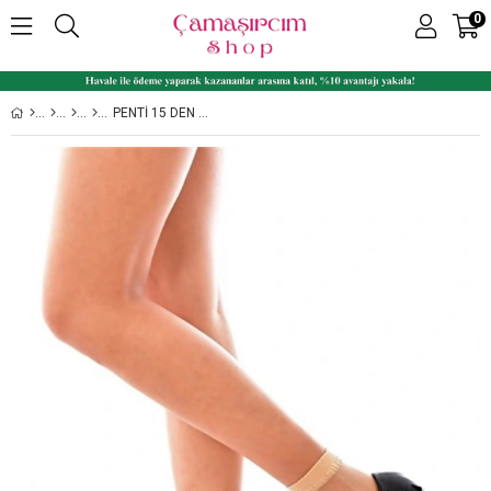
0
PENTI 15 DEN MAT İNCE KADIN SOKET ÇORAP