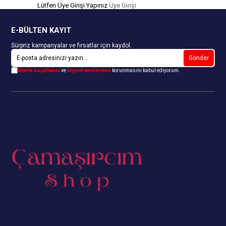
Lütfen Üye Girişi Yapınız
Üye Girişi
E-BÜLTEN KAYIT
Sürpriz kampanyalar ve fırsatlar için kaydol.
Gönder
Üyelik koşullarını
ve
kişisel verilerimin
korunmasını kabul ediyorum.