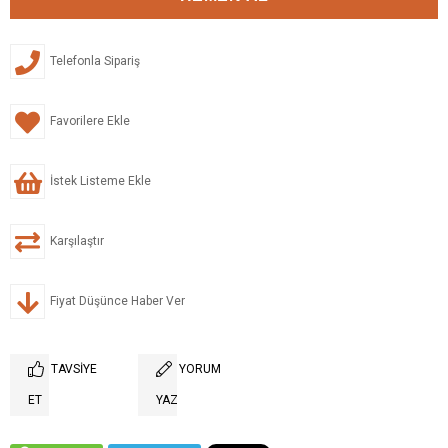
Telefonla Sipariş
Favorilere Ekle
İstek Listeme Ekle
Karşılaştır
Fiyat Düşünce Haber Ver
TAVSIYE
YORUM
ET
YAZ