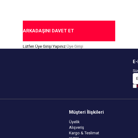
ARKADAŞINI DAVET ET
Lütfen Üye Girişi Yapınız
Üye Girişi
E-
Sür
Müşteri İlişkileri
Üyelik
Alışveriş
Kargo & Teslimat