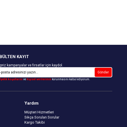
BÜLTEN KAYIT
priz kampanyalar ve fırsatlar için kaydol.
Gönder
Üyelik koşullarını
ve
kişisel verilerimin
korunmasını kabul ediyorum.
Yardım
Müşteri Hizmetleri
Sıkça Sorulan Sorular
Kargo Takibi