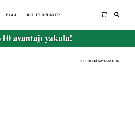
PLAJ
OUTLET ÜRÜNLER
< < ÖNCEKI SAYFAYA DÖN