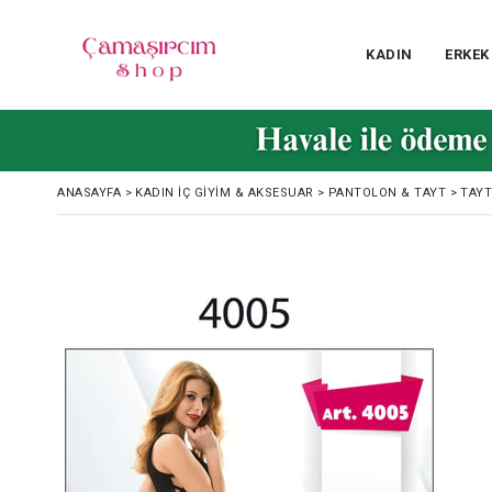
KADIN
ERKEK
ANASAYFA
>
KADIN İÇ GIYIM & AKSESUAR
>
PANTOLON & TAYT
>
TAYT