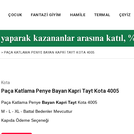
ÇOCUK
FANTAZİ GİYİM
HAMİLE
TERMAL
ÇEYİZ
>
PAÇA KATLAMA PENYE BAYAN KAPRI TAYT KOTA 4005
Kota
Paça Katlama Penye Bayan Kapri Tayt Kota 4005
Paça Katlama Penye
Bayan Kapri Tayt
Kota 4005
M - L - XL - Battal Bedenler Mevcuttur
Kapıda Ödeme Seçeneği