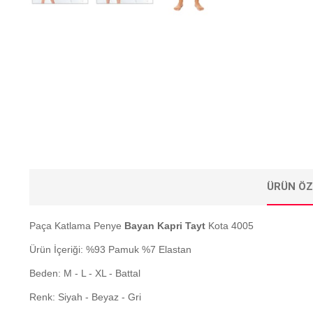
ÜRÜN ÖZ
Paça Katlama Penye
Bayan Kapri Tayt
Kota 4005
Ürün İçeriği: %93 Pamuk %7 Elastan
Beden: M - L - XL - Battal
Renk: Siyah - Beyaz - Gri