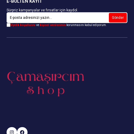
E-BÜLTEN KAYIT
Sürpriz kampanyalar ve fırsatlar için kaydol.
Gönder
Üyelik koşullarını
ve
kişisel verilerimin
korunmasını kabul ediyorum.