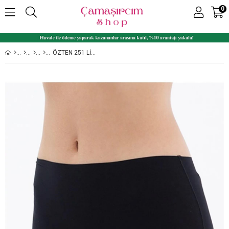
0
ÖZTEN 251 LIKRALI İNCE BEL BAYAN MODAL BOXER