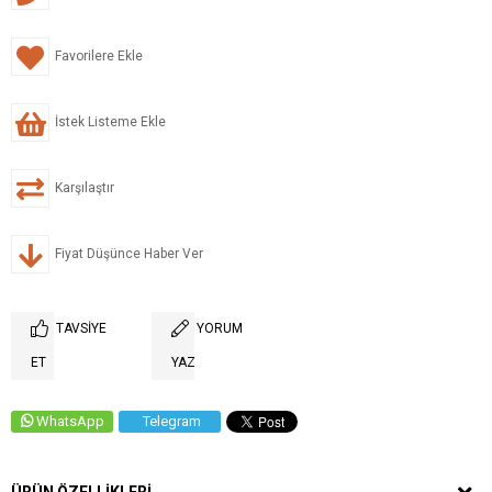
Favorilere Ekle
İstek Listeme Ekle
Karşılaştır
Fiyat Düşünce Haber Ver
TAVSIYE
YORUM
ET
YAZ
WhatsApp
Telegram