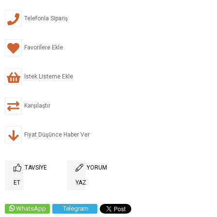
Telefonla Sipariş
Favorilere Ekle
İstek Listeme Ekle
Karşılaştır
Fiyat Düşünce Haber Ver
TAVSIYE
YORUM
ET
YAZ
WhatsApp
Telegram