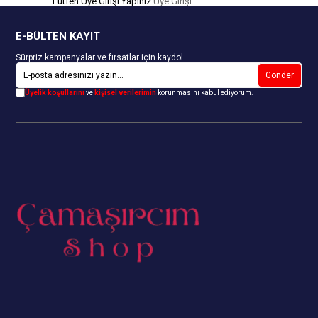
Lütfen Üye Girişi Yapınız
Üye Girişi
E-BÜLTEN KAYIT
Sürpriz kampanyalar ve fırsatlar için kaydol.
Gönder
Üyelik koşullarını
ve
kişisel verilerimin
korunmasını kabul ediyorum.