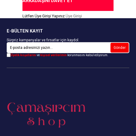
ARKADAŞINI DAVET ET
Lütfen Üye Girişi Yapınız
Üye Girişi
E-BÜLTEN KAYIT
Sürpriz kampanyalar ve fırsatlar için kaydol.
Gönder
Üyelik koşullarını
ve
kişisel verilerimin
korunmasını kabul ediyorum.