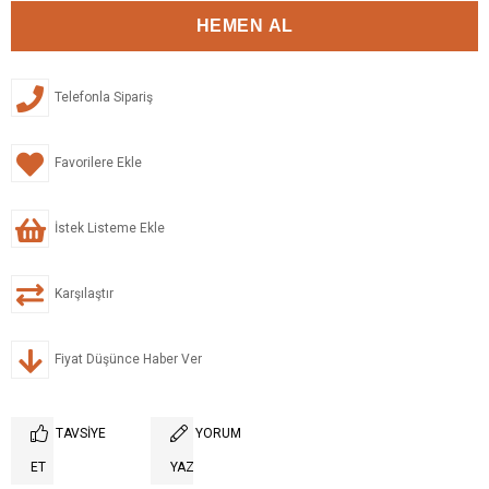
Telefonla Sipariş
Favorilere Ekle
İstek Listeme Ekle
Karşılaştır
Fiyat Düşünce Haber Ver
TAVSIYE
YORUM
ET
YAZ