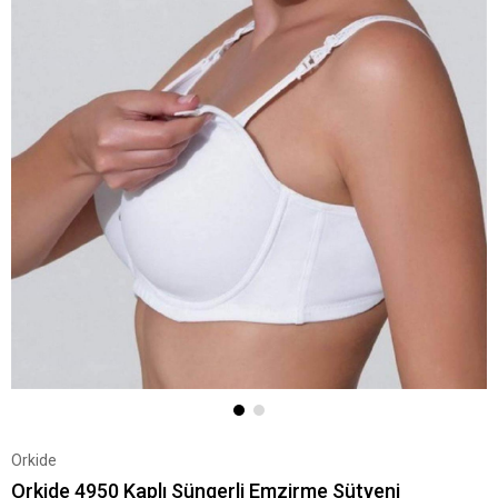
Orkide
Orkide 4950 Kaplı Süngerli Emzirme Sütyeni