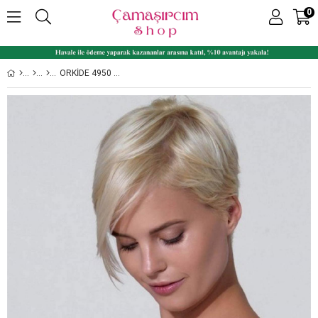
0
ORKIDE 4950 KAPLI SÜNGERLI EMZIRME SÜTYENI