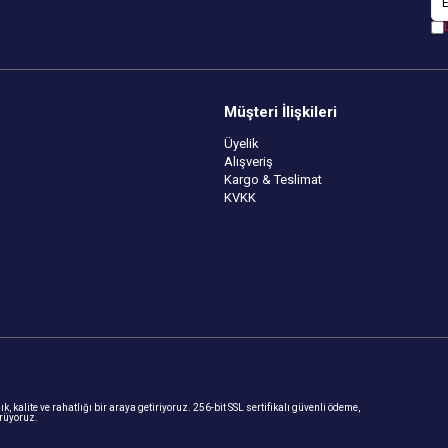
Müşteri İlişkileri
Üyelik
Alışveriş
Kargo & Teslimat
KVKK
, kalite ve rahatlığı bir araya getiriyoruz. 256-bit SSL sertifikalı güvenli ödeme,
ürüyoruz.