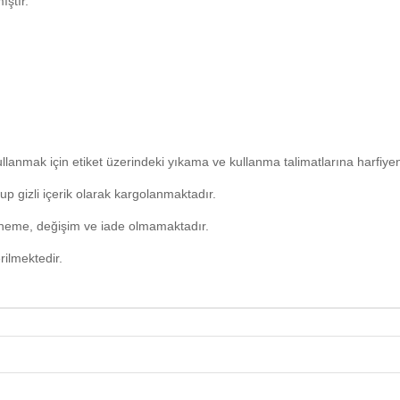
ıştır.
lanmak için etiket üzerindeki yıkama ve kullanma talimatlarına harfiye
p gizli içerik olarak kargolanmaktadır.
deneme, değişim ve iade olmamaktadır.
rilmektedir.