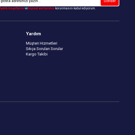
Gönder
Üyelik koşullarını
ve
kişisel verilerimin
korunmasını kabul ediyorum.
Yardım
Müşteri Hizmetleri
Sıkça Sorulan Sorular
Kargo Takibi