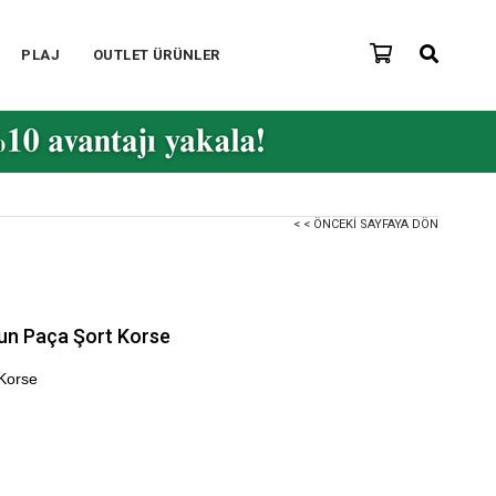
PLAJ
OUTLET ÜRÜNLER
< < ÖNCEKI SAYFAYA DÖN
zun Paça Şort Korse
 Korse