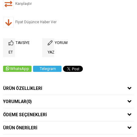
Karşılaştır
Fiyat Düşünce Haber Ver
TAVSIYE
YORUM
ET
YAZ
WhatsApp
Telegram
ÜRÜN ÖZELLIKLERI
YORUMLAR
(0)
ÖDEME SEÇENEKLERI
ÜRÜN ÖNERILERI