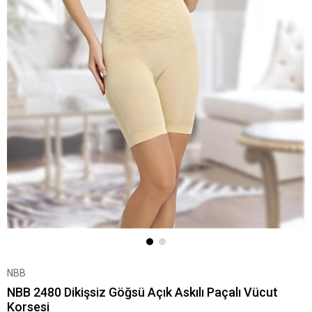
NBB
NBB 2480 Dikişsiz Göğsü Açık Askılı Paçalı Vücut
Korsesi