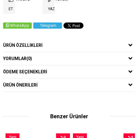
ET
YAZ
WhatsApp
Telegram
ÜRÜN ÖZELLIKLERI
YORUMLAR
(0)
ÖDEME SEÇENEKLERI
ÜRÜN ÖNERILERI
Benzer Ürünler
Yeni
%9
Yeni
%9