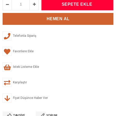
Telefonla Sipariş
Favorilere Ekle
İstek Listeme Ekle
Karşılaştır
Fiyat Düşünce Haber Ver
TAVSIYE
YORUM