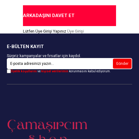
ARKADAŞINI DAVET ET
Lütfen Üye Girişi Yapınız
Üye Girişi
E-BÜLTEN KAYIT
Sürpriz kampanyalar ve fırsatlar için kaydol.
Gönder
Üyelik koşullarını
ve
kişisel verilerimin
korunmasını kabul ediyorum.