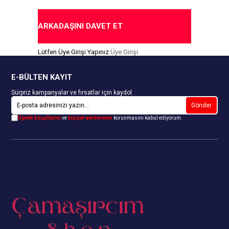
ARKADAŞINI DAVET ET
Lütfen Üye Girişi Yapınız
Üye Girişi
E-BÜLTEN KAYIT
Sürpriz kampanyalar ve fırsatlar için kaydol.
Gönder
Üyelik koşullarını
ve
kişisel verilerimin
korunmasını kabul ediyorum.