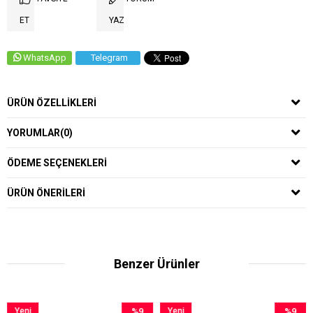
ET
YAZ
WhatsApp
Telegram
ÜRÜN ÖZELLIKLERI
YORUMLAR
(0)
ÖDEME SEÇENEKLERI
ÜRÜN ÖNERILERI
Benzer Ürünler
%9
Yeni
%9
Yeni