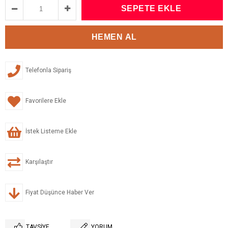
Telefonla Sipariş
Favorilere Ekle
İstek Listeme Ekle
Karşılaştır
Fiyat Düşünce Haber Ver
TAVSIYE
YORUM