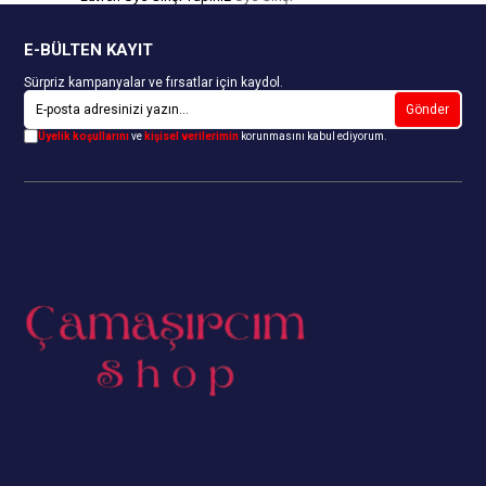
E-BÜLTEN KAYIT
Sürpriz kampanyalar ve fırsatlar için kaydol.
Gönder
Üyelik koşullarını
ve
kişisel verilerimin
korunmasını kabul ediyorum.