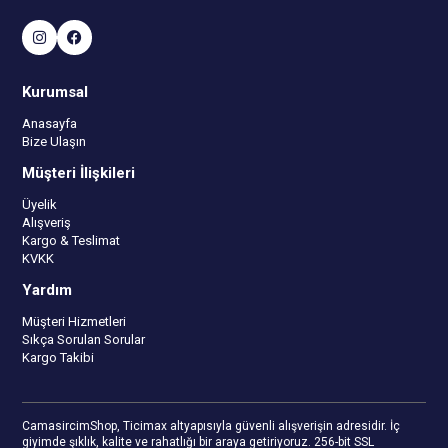
Kurumsal
Anasayfa
Bize Ulaşın
Müşteri İlişkileri
Üyelik
Alışveriş
Kargo & Teslimat
KVKK
Yardım
Müşteri Hizmetleri
Sıkça Sorulan Sorular
Kargo Takibi
CamasircimShop, Ticimax altyapısıyla güvenli alışverişin adresidir. İç
giyimde şıklık, kalite ve rahatlığı bir araya getiriyoruz. 256-bit SSL