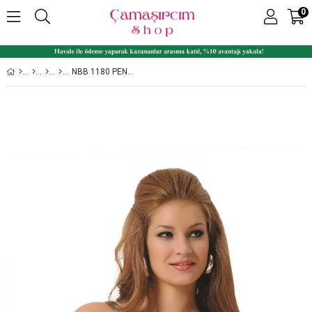
0
NBB 1180 PENYE TOPARLAYICI SÜTYEN