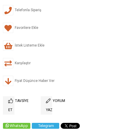
Telefonla Sipariş
Favorilere Ekle
İstek Listeme Ekle
Karşılaştır
Fiyat Düşünce Haber Ver
TAVSIYE
YORUM
ET
YAZ
WhatsApp
Telegram