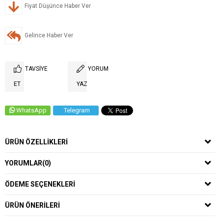
Fiyat Düşünce Haber Ver
Gelince Haber Ver
TAVSIYE
YORUM
ET
YAZ
WhatsApp
Telegram
ÜRÜN ÖZELLIKLERI
YORUMLAR
(0)
ÖDEME SEÇENEKLERI
ÜRÜN ÖNERILERI