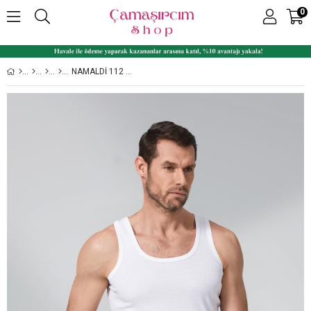
0
NAMALDI 112 %100 PAMUK RIBANA ERKEK ATLET