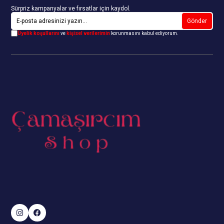
Sürpriz kampanyalar ve fırsatlar için kaydol.
Gönder
Üyelik koşullarını
ve
kişisel verilerimin
korunmasını kabul ediyorum.