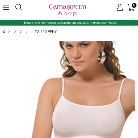
0
LIZA 650 PENYE PEDLI İNCE ASKILI YARIM ATLET