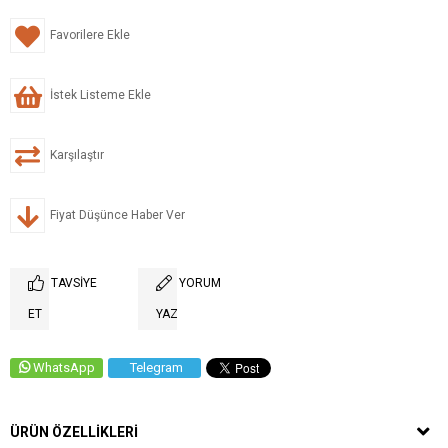
Favorilere Ekle
İstek Listeme Ekle
Karşılaştır
Fiyat Düşünce Haber Ver
TAVSIYE
YORUM
ET
YAZ
WhatsApp
Telegram
ÜRÜN ÖZELLIKLERI