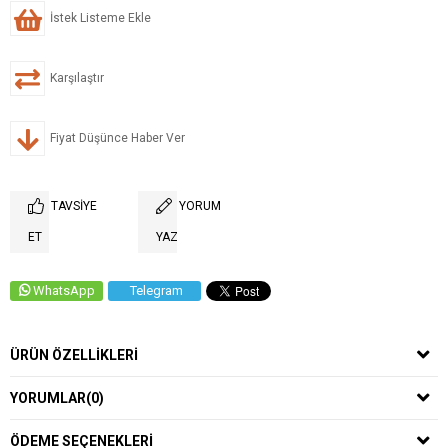
İstek Listeme Ekle
Karşılaştır
Fiyat Düşünce Haber Ver
TAVSIYE
YORUM
ET
YAZ
WhatsApp
Telegram
ÜRÜN ÖZELLIKLERI
YORUMLAR
(0)
ÖDEME SEÇENEKLERI