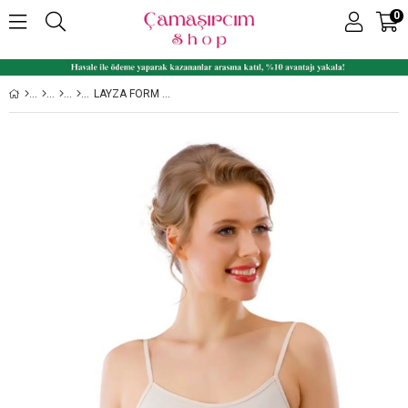
0
LAYZA FORM 17500 DIKIŞSIZ İZ YAPMAZ İNCE ASKILI ZIBIN BADI KORSE