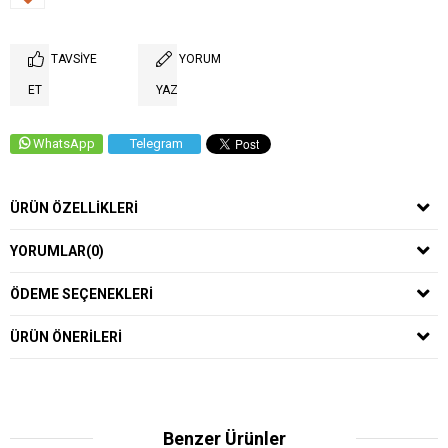
TAVSIYE
YORUM
ET
YAZ
WhatsApp
Telegram
ÜRÜN ÖZELLIKLERI
YORUMLAR
(0)
ÖDEME SEÇENEKLERI
ÜRÜN ÖNERILERI
Benzer Ürünler