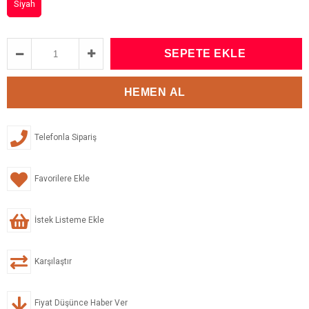
Siyah
Telefonla Sipariş
Favorilere Ekle
İstek Listeme Ekle
Karşılaştır
Fiyat Düşünce Haber Ver