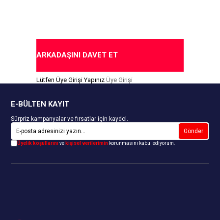
ARKADAŞINI DAVET ET
Lütfen Üye Girişi Yapınız
Üye Girişi
E-BÜLTEN KAYIT
Sürpriz kampanyalar ve fırsatlar için kaydol.
Gönder
Üyelik koşullarını
ve
kişisel verilerimin
korunmasını kabul ediyorum.