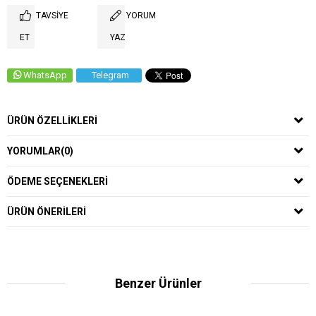
TAVSIYE
YORUM
ET
YAZ
WhatsApp
Telegram
ÜRÜN ÖZELLIKLERI
YORUMLAR
(0)
ÖDEME SEÇENEKLERI
ÜRÜN ÖNERILERI
Benzer Ürünler