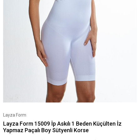
Layza Form
Layza Form 15009 İp Askılı 1 Beden Küçülten İz
Yapmaz Paçalı Boy Sütyenli Korse