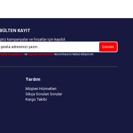
BÜLTEN KAYIT
priz kampanyalar ve fırsatlar için kaydol.
Gönder
Üyelik koşullarını
ve
kişisel verilerimin
korunmasını kabul ediyorum.
Yardım
Müşteri Hizmetleri
Sıkça Sorulan Sorular
Kargo Takibi