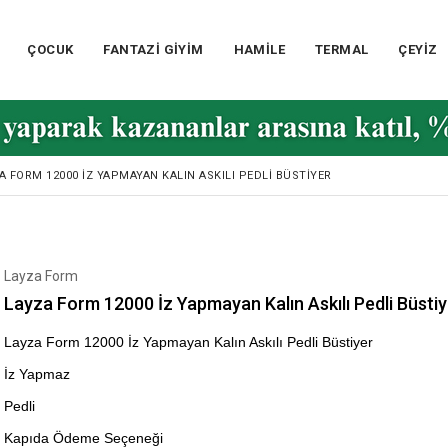
ÇOCUK
FANTAZİ GİYİM
HAMİLE
TERMAL
ÇEYİZ
A FORM 12000 İZ YAPMAYAN KALIN ASKILI PEDLI BÜSTIYER
Layza Form
Layza Form 12000 İz Yapmayan Kalın Askılı Pedli Büstiy
Layza Form 12000 İz Yapmayan Kalın Askılı Pedli Büstiyer
İz Yapmaz
Pedli
Kapıda Ödeme Seçeneği