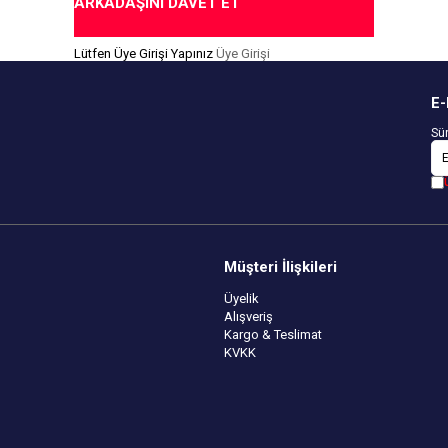
ARKADAŞINI DAVET ET
Lütfen Üye Girişi Yapınız
Üye Girişi
E-
Sür
Müşteri İlişkileri
Üyelik
Alışveriş
Kargo & Teslimat
KVKK