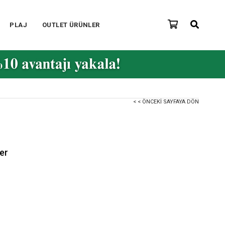
PLAJ
OUTLET ÜRÜNLER
< < ÖNCEKI SAYFAYA DÖN
er