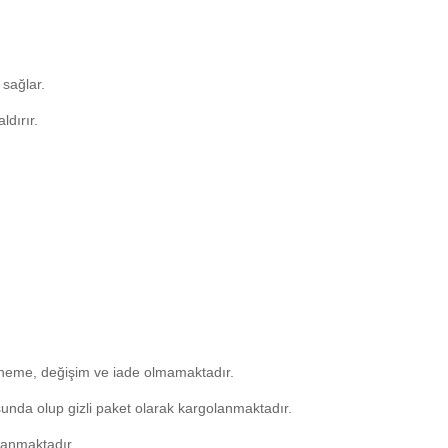
 sağlar.
dırır.
deneme, değişim ve iade olmamaktadır.
unda olup gizli paket olarak kargolanmaktadır.
lanmaktadır.