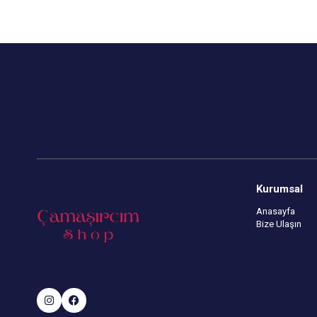
Kurumsal
Anasayfa
Bize Ulaşın