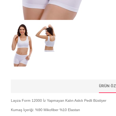
ÜRÜN ÖZ
Layza Form 12000 İz Yapmayan Kalın Askılı Pedli Büstiyer
Kumaş İçeriği: %90 Mikofiber %10 Elastan