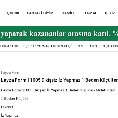
ÇOCUK
FANTAZİ GİYİM
HAMİLE
TERMAL
ÇEYİZ
 FORM 11005 DIKIŞSIZ İZ YAPMAZ 1 BEDEN KÜÇÜLTEN MIDELI UZUN PAÇALI KO
Layza Form
Layza Form 11005 Dikişsiz İz Yapmaz 1 Beden Küçülten
Layza Form 11005 Dikişsiz İz Yapmaz 1 Beden Küçülten Mideli Uzun P
1 Beden Küçültür
Dikişsiz
İz Yapmaz