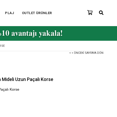
PLAJ
OUTLET ÜRÜNLER
RSE
< < ÖNCEKI SAYFAYA DÖN
 Mideli Uzun Paçalı Korse
açalı Korse