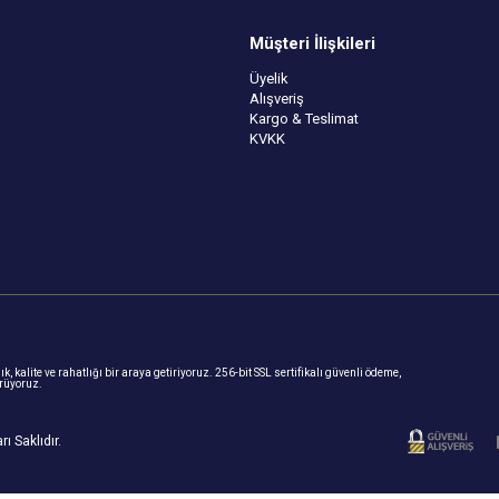
Müşteri İlişkileri
Üyelik
Alışveriş
Kargo & Teslimat
KVKK
, kalite ve rahatlığı bir araya getiriyoruz. 256-bit SSL sertifikalı güvenli ödeme,
ürüyoruz.
ı Saklıdır.