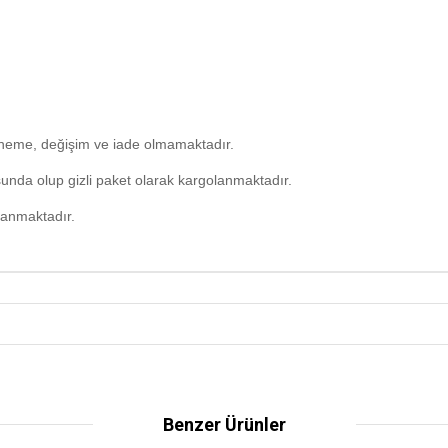
deneme, değişim ve iade olmamaktadır.
unda olup gizli paket olarak kargolanmaktadır.
lanmaktadır.
Benzer Ürünler