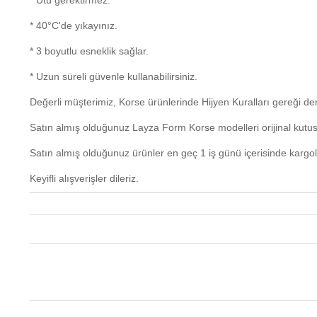
* Ütü gerektirmez.
* 40°C'de yıkayınız.
* 3 boyutlu esneklik sağlar.
* Uzun süreli güvenle kullanabilirsiniz.
Değerli müşterimiz, Korse ürünlerinde Hijyen Kuralları gereği 
Satın almış olduğunuz Layza Form Korse modelleri orijinal kutus
Satın almış olduğunuz ürünler en geç 1 iş günü içerisinde kargo
Keyifli alışverişler dileriz.