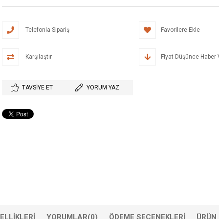
Telefonla Sipariş
Favorilere Ekle
Karşılaştır
Fiyat Düşünce Haber 
TAVSIYE ET
YORUM YAZ
ELLIKLERI
YORUMLAR
(0)
ÖDEME SEÇENEKLERI
ÜRÜN 