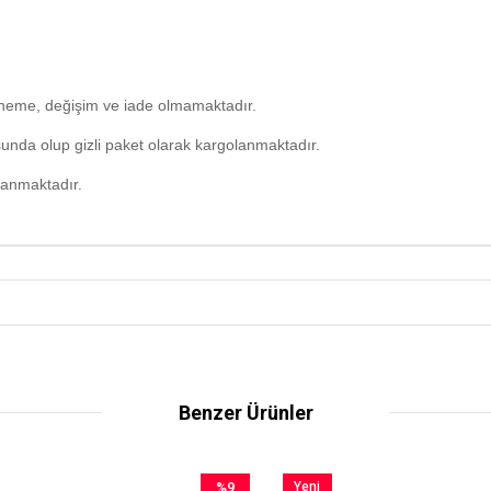
deneme, değişim ve iade olmamaktadır.
unda olup gizli paket olarak kargolanmaktadır.
lanmaktadır.
Benzer Ürünler
%9
Yeni