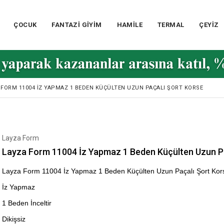
ÇOCUK
FANTAZİ GİYİM
HAMİLE
TERMAL
ÇEYİZ
 FORM 11004 İZ YAPMAZ 1 BEDEN KÜÇÜLTEN UZUN PAÇALI ŞORT KORSE
Layza Form
Layza Form 11004 İz Yapmaz 1 Beden Küçülten Uzun Pa
Layza Form 11004 İz Yapmaz 1 Beden Küçülten Uzun Paçalı Şort Kor
İz Yapmaz
1 Beden İnceltir
Dikişsiz