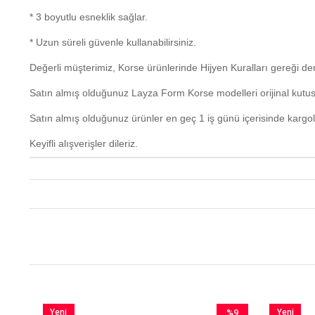
* 3 boyutlu esneklik sağlar.
* Uzun süreli güvenle kullanabilirsiniz.
Değerli müşterimiz, Korse ürünlerinde Hijyen Kuralları gereği 
Satın almış olduğunuz Layza Form Korse modelleri orijinal kutus
Satın almış olduğunuz ürünler en geç 1 iş günü içerisinde kargo
Keyifli alışverişler dileriz.
Yeni
%9
Yeni