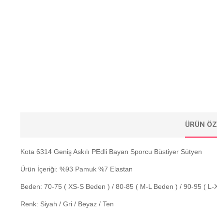
ÜRÜN ÖZ
Kota 6314 Geniş Askılı PEdli Bayan Sporcu Büstiyer Sütyen
Ürün İçeriği: %93 Pamuk %7 Elastan
Beden: 70-75 ( XS-S Beden ) / 80-85 ( M-L Beden ) / 90-95 ( L-
Renk: Siyah / Gri / Beyaz / Ten