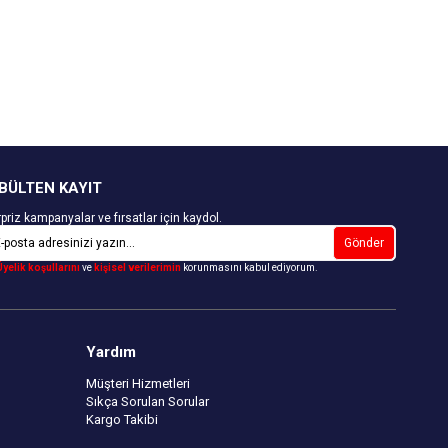
BÜLTEN KAYIT
priz kampanyalar ve fırsatlar için kaydol.
Gönder
Üyelik koşullarını
ve
kişisel verilerimin
korunmasını kabul ediyorum.
Yardım
Müşteri Hizmetleri
Sıkça Sorulan Sorular
Kargo Takibi