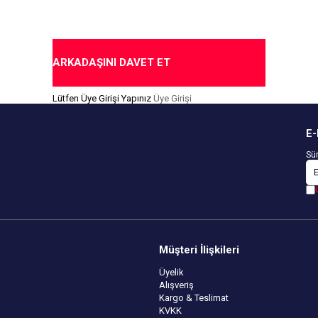
ARKADAŞINI DAVET ET
Lütfen Üye Girişi Yapınız
Üye Girişi
E-
Sür
Müşteri İlişkileri
Üyelik
Alışveriş
Kargo & Teslimat
KVKK