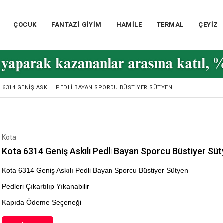
ÇOCUK
FANTAZİ GİYİM
HAMİLE
TERMAL
ÇEYİZ
 6314 GENIŞ ASKILI PEDLI BAYAN SPORCU BÜSTIYER SÜTYEN
Kota
Kota 6314 Geniş Askılı Pedli Bayan Sporcu Büstiyer Sü
Kota 6314 Geniş Askılı Pedli Bayan Sporcu Büstiyer Sütyen
Pedleri Çıkartılıp Yıkanabilir
Kapıda Ödeme Seçeneği