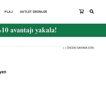
PLAJ
OUTLET ÜRÜNLER
< < ÖNCEKI SAYFAYA DÖN
tyen