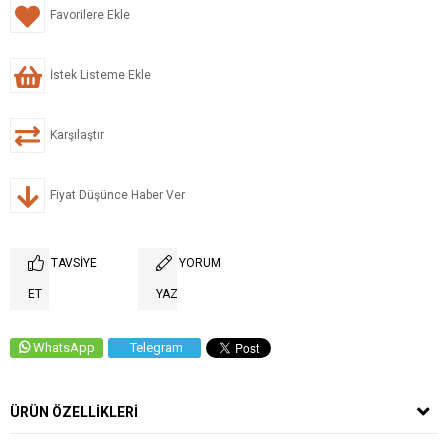
Favorilere Ekle
İstek Listeme Ekle
Karşılaştır
Fiyat Düşünce Haber Ver
TAVSIYE
YORUM
ET
YAZ
WhatsApp
Telegram
ÜRÜN ÖZELLIKLERI