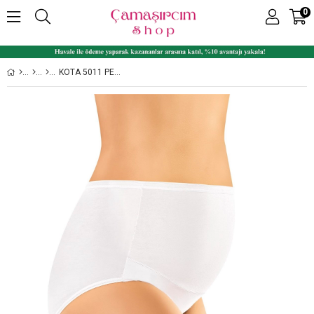
0
KOTA 5011 PENYE ELASTAN LOHUSA HAMILE KÜLOT