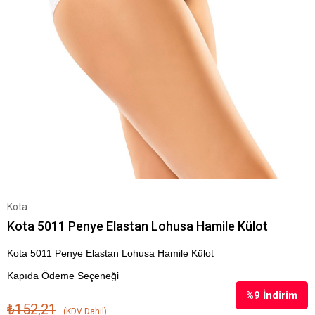
Kota
Kota 5011 Penye Elastan Lohusa Hamile Külot
Kota 5011 Penye Elastan Lohusa Hamile Külot
Kapıda Ödeme Seçeneği
%
9
İndirim
₺152,21
(KDV Dahil)