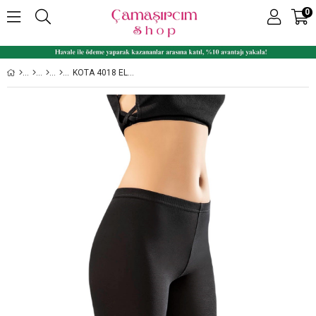
0
KOTA 4018 ELASTAN PENYE GÜNLÜK BAYAN DIZ ÜSTÜ TAYT