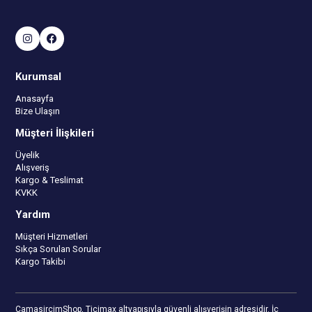
Kurumsal
Anasayfa
Bize Ulaşın
Müşteri İlişkileri
Üyelik
Alışveriş
Kargo & Teslimat
KVKK
Yardım
Müşteri Hizmetleri
Sıkça Sorulan Sorular
Kargo Takibi
CamasircimShop, Ticimax altyapısıyla güvenli alışverişin adresidir. İç