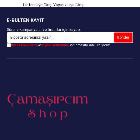
Lütfen Üye Girişi Yapınız
Üye Girişi
E-BÜLTEN KAYIT
Sürpriz kampanyalar ve fırsatlar için kaydol.
Gönder
Üyelik koşullarını
ve
kişisel verilerimin
korunmasını kabul ediyorum.