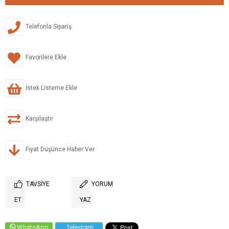
Telefonla Sipariş
Favorilere Ekle
İstek Listeme Ekle
Karşılaştır
Fiyat Düşünce Haber Ver
TAVSIYE
YORUM
ET
YAZ
WhatsApp
Telegram