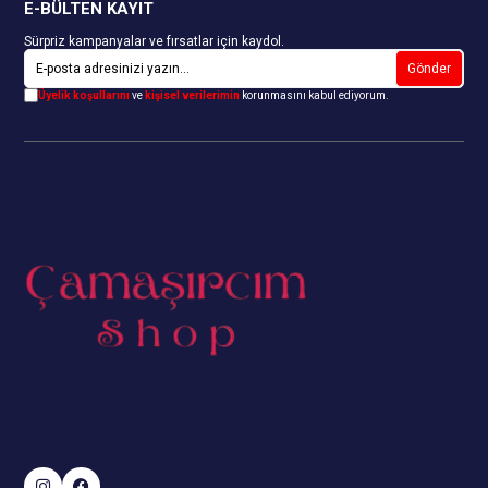
E-BÜLTEN KAYIT
Sürpriz kampanyalar ve fırsatlar için kaydol.
Gönder
Üyelik koşullarını
ve
kişisel verilerimin
korunmasını kabul ediyorum.