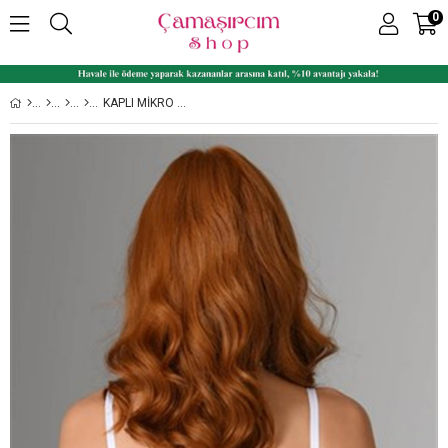
0
KAPLI MIKRO NBB DESTEKLI SÜTYEN 3525