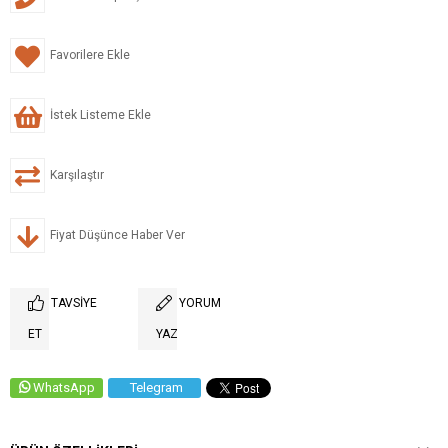
Favorilere Ekle
İstek Listeme Ekle
Karşılaştır
Fiyat Düşünce Haber Ver
TAVSIYE
YORUM
ET
YAZ
WhatsApp
Telegram