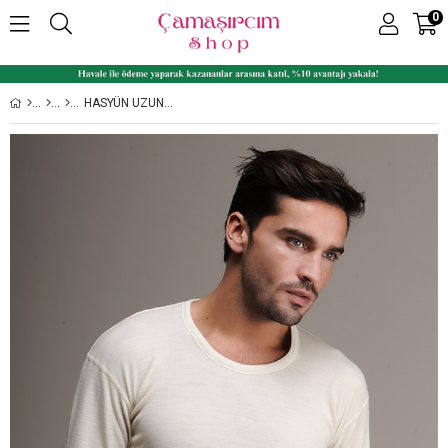
0
HASYÜN UZUN KOLLU ERKEK YÜN FANILA