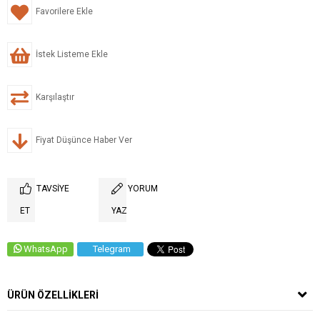
Favorilere Ekle
İstek Listeme Ekle
Karşılaştır
Fiyat Düşünce Haber Ver
TAVSIYE
YORUM
ET
YAZ
WhatsApp
Telegram
ÜRÜN ÖZELLIKLERI