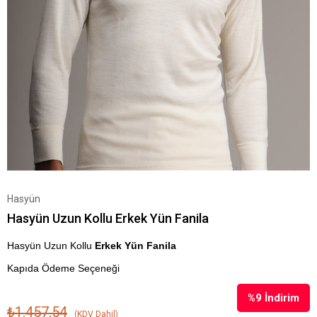
Hasyün
Hasyün Uzun Kollu Erkek Yün Fanila
Hasyün Uzun Kollu
Erkek Yün Fanila
Kapıda Ödeme Seçeneği
%
9
İndirim
₺1.457,54
(KDV Dahil)