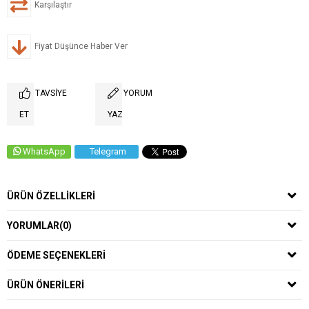
Karşılaştır
Fiyat Düşünce Haber Ver
TAVSIYE
YORUM
ET
YAZ
WhatsApp
Telegram
ÜRÜN ÖZELLIKLERI
YORUMLAR
(0)
ÖDEME SEÇENEKLERI
ÜRÜN ÖNERILERI