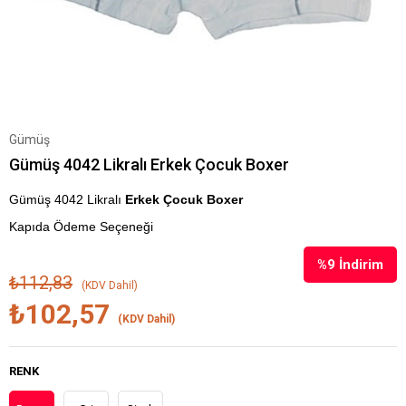
Gümüş
Gümüş 4042 Likralı Erkek Çocuk Boxer
Gümüş 4042 Likralı
Erkek Çocuk Boxer
Kapıda Ödeme Seçeneği
%
9
İndirim
₺112,83
(KDV Dahil)
₺102,57
(KDV Dahil)
RENK