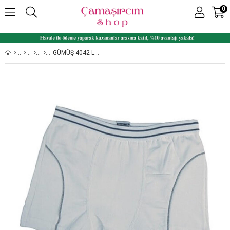
0
GÜMÜŞ 4042 LIKRALI ERKEK ÇOCUK BOXER