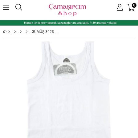
0
GÜMÜŞ 3023 %100 PAMUK RIBANA ERKEK ÇOCUK ATLET