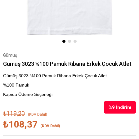
Gümüş
Gümüş 3023 %100 Pamuk Ribana Erkek Çocuk Atlet
Gümüş 3023 %100 Pamuk Ribana Erkek Çocuk Atlet
%100 Pamuk
Kapıda Ödeme Seçeneği
%
9
İndirim
₺119,20
(KDV Dahil)
₺108,37
(KDV Dahil)