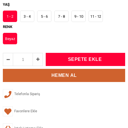
YAŞ
1 - 2
3 - 4
5 - 6
7 - 8
9 - 10
11 - 12
RENK
Beyaz
Telefonla Sipariş
Favorilere Ekle