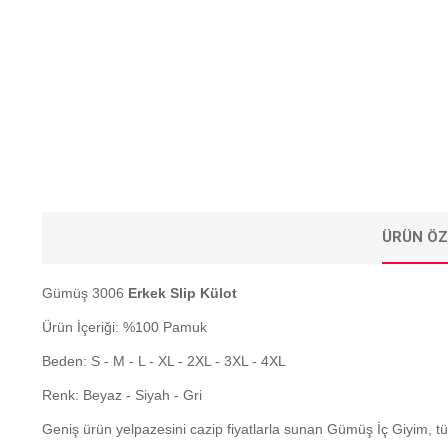
ÜRÜN ÖZ
Gümüş 3006
Erkek Slip Külot
Ürün İçeriği: %100 Pamuk
Beden: S - M - L - XL - 2XL - 3XL - 4XL
Renk: Beyaz - Siyah - Gri
Geniş ürün yelpazesini cazip fiyatlarla sunan Gümüş İç Giyim, 