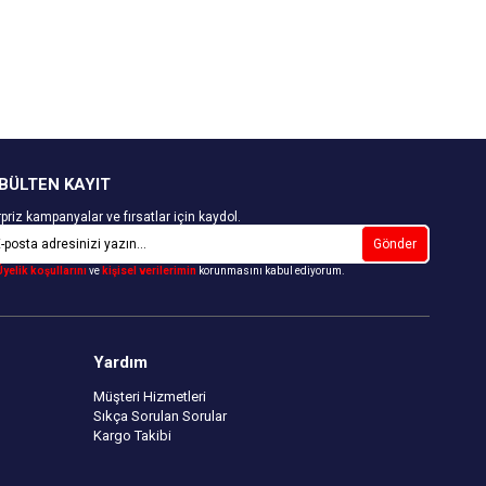
BÜLTEN KAYIT
priz kampanyalar ve fırsatlar için kaydol.
Gönder
Üyelik koşullarını
ve
kişisel verilerimin
korunmasını kabul ediyorum.
Yardım
Müşteri Hizmetleri
Sıkça Sorulan Sorular
Kargo Takibi