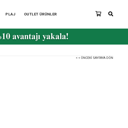
PLAJ
OUTLET ÜRÜNLER
< < ÖNCEKI SAYFAYA DÖN