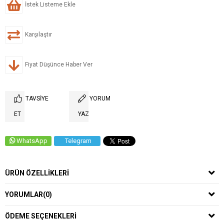
İstek Listeme Ekle
Karşılaştır
Fiyat Düşünce Haber Ver
TAVSIYE
YORUM
ET
YAZ
WhatsApp
Telegram
ÜRÜN ÖZELLIKLERI
YORUMLAR
(0)
ÖDEME SEÇENEKLERI