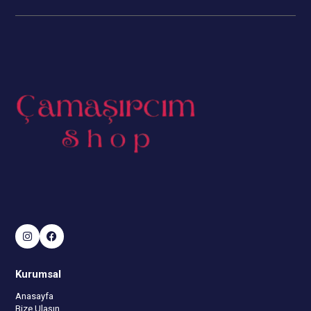
Kurumsal
Anasayfa
Bize Ulaşın