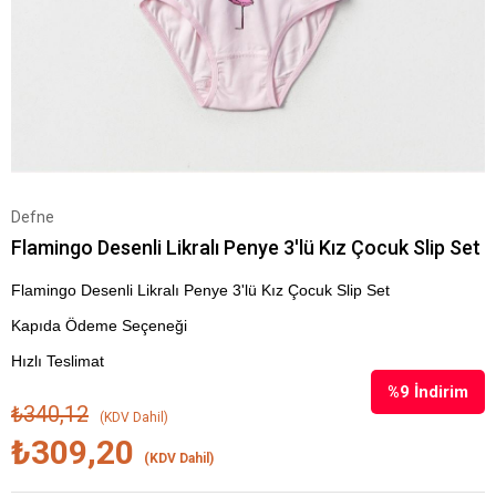
Defne
Flamingo Desenli Likralı Penye 3'lü Kız Çocuk Slip Set
Flamingo Desenli Likralı Penye 3'lü Kız Çocuk Slip Set
Kapıda Ödeme Seçeneği
Hızlı Teslimat
%
9
İndirim
₺340,12
(KDV Dahil)
₺309,20
(KDV Dahil)