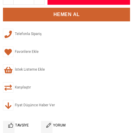
Telefonla Sipariş
Favorilere Ekle
İstek Listeme Ekle
Karşılaştır
Fiyat Düşünce Haber Ver
TAVSIYE
YORUM