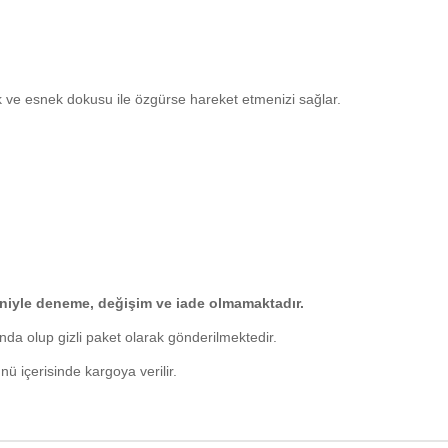
 ve esnek dokusu ile özgürse hareket etmenizi sağlar.
eniyle deneme, değişim ve iade olmamaktadır.
nda olup gizli paket olarak gönderilmektedir.
ü içerisinde kargoya verilir.