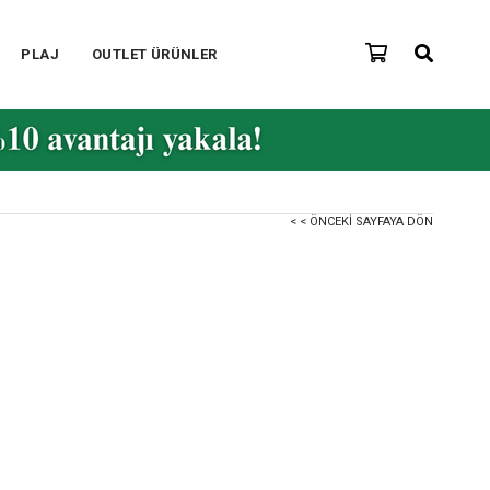
PLAJ
OUTLET ÜRÜNLER
< < ÖNCEKI SAYFAYA DÖN