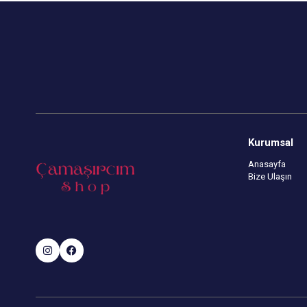
Kurumsal
Anasayfa
Bize Ulaşın