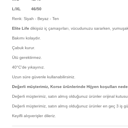
L/XL 46/50
Renk: Siyah - Beyaz - Ten
Elite Life
dikişsiz iç çamaşırları, vücudunuzu sararken, yumuşak
Bakımı kolaydır.
Çabuk kurur.
Ütü gerektirmez.
40°C'de yıkayınız.
Uzun süre güvenle kullanabilirsiniz.
Değerli müşterimiz, Korse ürünlerinde Hijyen koşulları ned
Değerli müşterimiz, satın almış olduğunuz ürünler orijinal kutusu
Değerli müşterimiz, satın almış olduğunuz ürünler en geç 3 iş gün
Keyifli alışverişler dileriz.