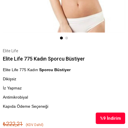
Elite Life
Elite Life 775 Kadın Sporcu Büstiyer
Elite Life 775 Kadın
Sporcu Büstiyer
Dikişsiz
İz Yapmaz
Antimikrobiyal
Kapıda Ödeme Seçeneği
%
9
İndirim
₺222,21
(KDV Dahil)