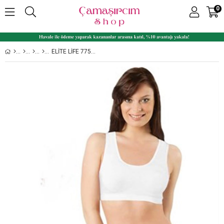
0
ELITE LIFE 775 KADIN SPORCU BÜSTIYER