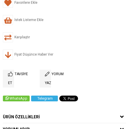
Favorilere Ekle
İstek Listeme Ekle
Karşılaştır
Fiyat Düşünce Haber Ver
TAVSIYE
YORUM
ET
YAZ
WhatsApp
Telegram
ÜRÜN ÖZELLIKLERI