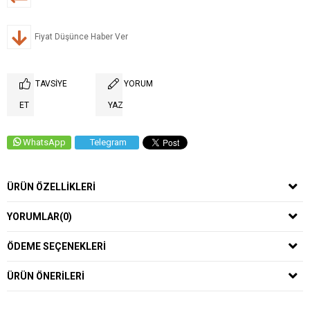
Fiyat Düşünce Haber Ver
TAVSIYE
YORUM
ET
YAZ
WhatsApp
Telegram
ÜRÜN ÖZELLIKLERI
YORUMLAR
(0)
ÖDEME SEÇENEKLERI
ÜRÜN ÖNERILERI