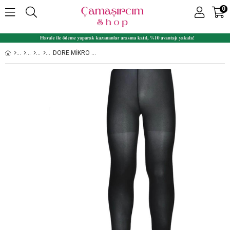
0
DORE MIKRO 50 ORTA KALIN KIZ ÇOCUK KÜLOTLU ÇORAP