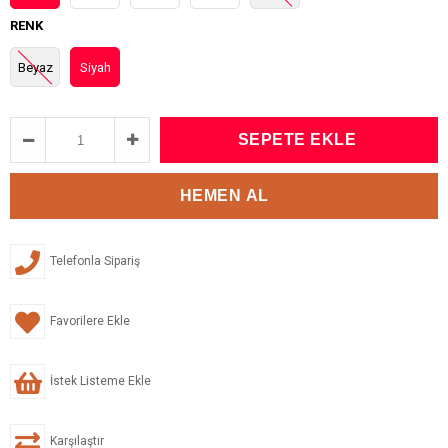
RENK
Beyaz
Siyah
Telefonla Sipariş
Favorilere Ekle
İstek Listeme Ekle
Karşılaştır