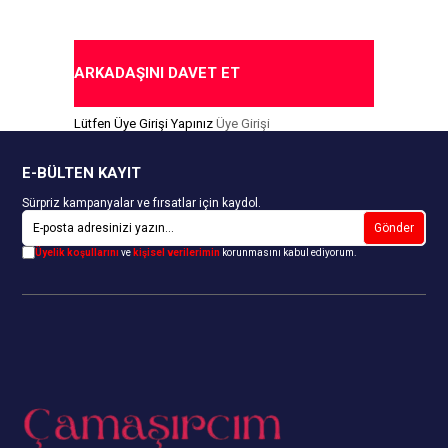
ARKADAŞINI DAVET ET
Lütfen Üye Girişi Yapınız
Üye Girişi
E-BÜLTEN KAYIT
Sürpriz kampanyalar ve fırsatlar için kaydol.
Gönder
Üyelik koşullarını
ve
kişisel verilerimin
korunmasını kabul ediyorum.