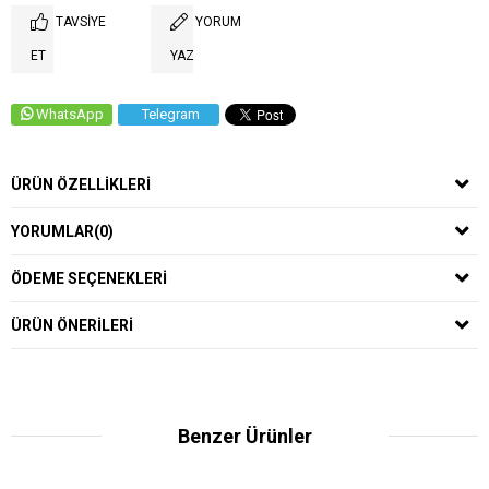
TAVSIYE
YORUM
ET
YAZ
WhatsApp
Telegram
ÜRÜN ÖZELLIKLERI
YORUMLAR
(0)
ÖDEME SEÇENEKLERI
ÜRÜN ÖNERILERI
Benzer Ürünler