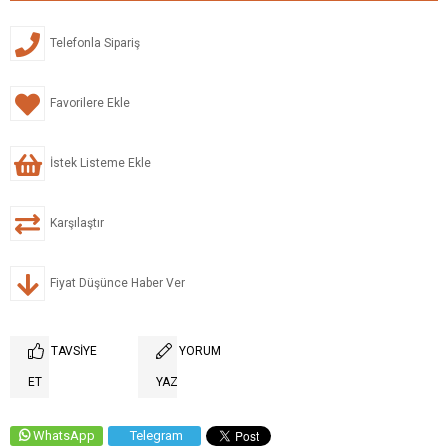
Telefonla Sipariş
Favorilere Ekle
İstek Listeme Ekle
Karşılaştır
Fiyat Düşünce Haber Ver
TAVSIYE
YORUM
ET
YAZ
WhatsApp
Telegram