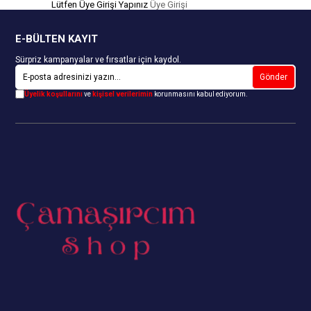
Lütfen Üye Girişi Yapınız
Üye Girişi
E-BÜLTEN KAYIT
Sürpriz kampanyalar ve fırsatlar için kaydol.
Gönder
Üyelik koşullarını
ve
kişisel verilerimin
korunmasını kabul ediyorum.