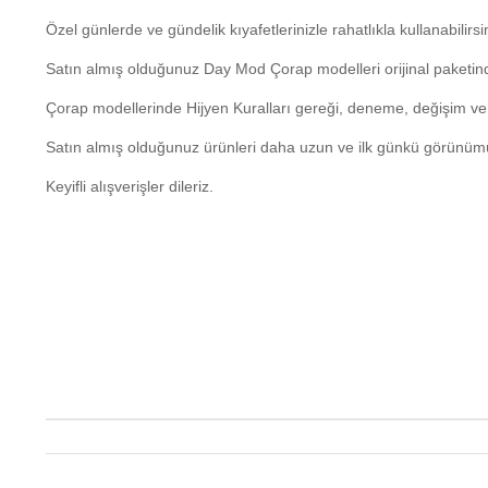
Özel günlerde ve gündelik kıyafetlerinizle rahatlıkla kullanabilirsi
Satın almış olduğunuz Day Mod Çorap modelleri orijinal paketin
Çorap modellerinde Hijyen Kuralları gereği, deneme, değişim ve
Satın almış olduğunuz ürünleri daha uzun ve ilk günkü görünümü
Keyifli alışverişler dileriz.