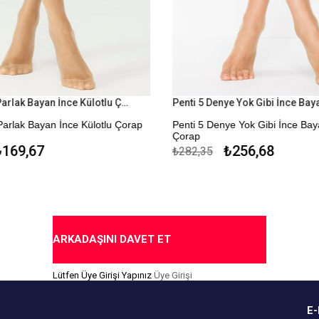
Penti Fit 15 Parlak Bayan İnce Külotlu Çorap
 Parlak Bayan İnce Külotlu Çorap
Penti 5 Denye Yok Gibi İnce Baya
Çorap
169,67
₺256,68
₺282,35
* İnce
* Parlak
nıklı
* Burnu Dayanıklı
eme Seçeneği
* Rahat Lastikli
ARKADAŞINI DAVET ET
* Kapıda Ödeme Seçeneği
Lütfen Üye Girişi Yapınız
Üye Girişi
E-