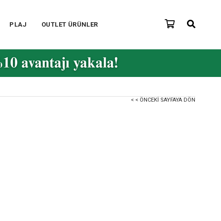
PLAJ
OUTLET ÜRÜNLER
< < ÖNCEKI SAYFAYA DÖN