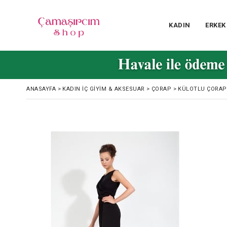
KADIN
ERKEK
ANASAYFA
>
KADIN İÇ GIYIM & AKSESUAR
>
ÇORAP
>
KÜLOTLU ÇORAP