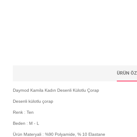
ÜRÜN ÖZ
Daymod Kamila Kadın Desenli Külotlu Çorap
Desenli külotlu çorap
Renk : Ten
Beden : M - L
Ürün Materyali : %90 Polyamide, % 10 Elastane