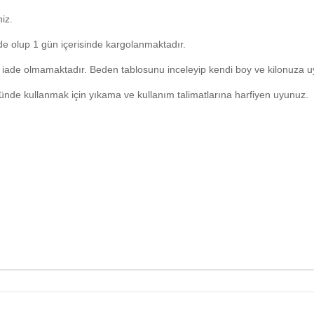
niz.
de olup 1 gün içerisinde kargolanmaktadır.
 iade olmamaktadır. Beden tablosunu inceleyip kendi boy ve kilonuza u
nde kullanmak için yıkama ve kullanım talimatlarına harfiyen uyunuz.