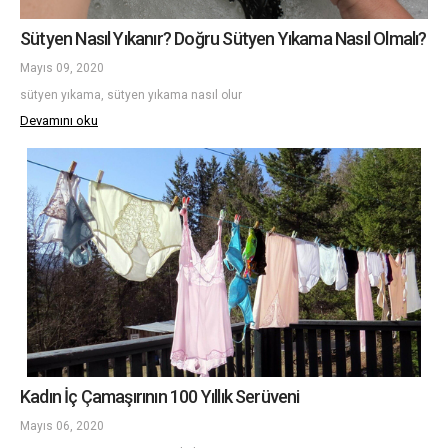
Sütyen Nasıl Yıkanır? Doğru Sütyen Yıkama Nasıl Olmalı?
Mayıs 09, 2020
sütyen yıkama, sütyen yıkama nasıl olur
Devamını oku
Kadın İç Çamaşırının 100 Yıllık Serüveni
Mayıs 06, 2020