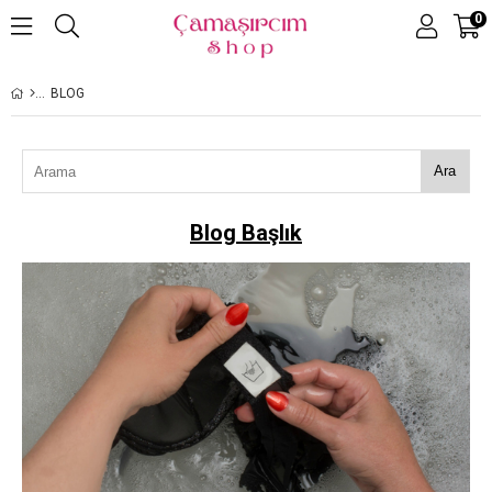
0
BLOG
Ara
Blog Başlık