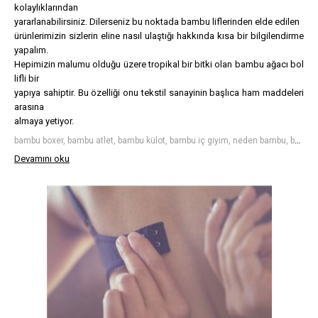
kolaylıklarından
yararlanabilirsiniz. Dilerseniz bu noktada bambu liflerinden elde edilen
ürünlerimizin sizlerin eline nasıl ulaştığı hakkında kısa bir bilgilendirme
yapalım.
Hepimizin malumu olduğu üzere tropikal bir bitki olan bambu ağacı bol
lifli bir
yapıya sahiptir. Bu özelliği onu tekstil sanayinin başlıca ham maddeleri
arasına
almaya yetiyor.
bambu boxer, bambu atlet, bambu külot, bambu iç giyim, neden bambu, bambu serinliği
Devamını oku