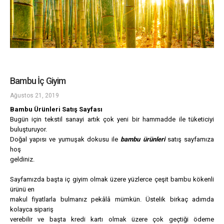
Bambu İç Giyim
Ağustos 21, 2019
Bambu Ürünleri Satış Sayfası
Bugün için tekstil sanayi artık çok yeni bir hammadde ile tüketiciyi
buluşturuyor.
Doğal yapısı ve yumuşak dokusu ile
bambu ürünleri
satış sayfamıza
hoş
geldiniz.
Sayfamızda başta iç giyim olmak üzere yüzlerce çeşit bambu kökenli
ürünü en
makul fiyatlarla bulmanız pekâlâ mümkün. Üstelik birkaç adımda
kolayca sipariş
verebilir ve başta kredi kartı olmak üzere çok geçtiği ödeme