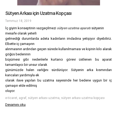
Sütyen Arkası için Uzatma Kopçası
Temmuz 18, 2019
İç giyim konseptinin vazgeçilmezi
sütyen uzatma aparatı
sütyenin
mesafe olarak yeterli
gelmediği durumlarda adeta kadınların imdadına yetişiyor diyebiliriz.
Elbette iç çamaşırın
alınmasının ardından geçen sürede kullanılmaması ve kişinin kilo alarak
göğüs bedeninin
büyümesi gibi nedenlerle kurtarıcı görevi üstlenen bu aparat
tamamlayıcı bir unsur olarak
günümüzde halen varlığını sürdürüyor. Sütyenin arka kısmından
kancaları yardımıyla ek
olarak ilave yapılan bu uzatma sayesinde her bedene uygun bir iç
çamaşırı elde edilmiş
oluyor.
e-ticaret, agraf, sütyen arkası uzatma, sütyen arkası uzatma kopçası
Devamını oku